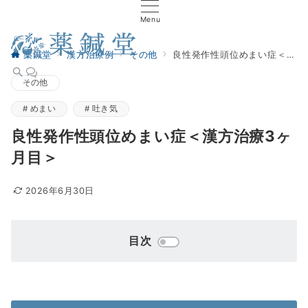
Menu
薬鍼堂
漢方治療例
その他
良性発作性頭位めまい症＜漢方治療3ヶ月目＞
その他
めまい
吐き気
良性発作性頭位めまい症＜漢方治療3ヶ
月目＞
2026年6月30日
目次