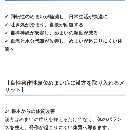
✔
回転性のめまいが軽減し、日常生活が快適に
✔
吐き気が治まり、食欲が回復する
✔
自律神経が安定し、めまいの頻度が減る
✔
血流と水分代謝が改善し、めまいが起こりにくい体
質へ
【良性発作性頭位めまい症に漢方を取り入れるメ
リット】
🌿
根本からの体質改善
漢方はめまいの症状を抑えるだけでなく、
体のバラン
スを整え、発作が起こりにくい体質へ導きます。