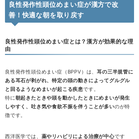
良性発作性頭位めまい症が漢方で改
善！快適な朝を取り戻す
良性発作性頭位めまい症とは？漢方が効果的な理
由
良性発作性頭位めまい症（BPPV）は、
耳の三半規管に
ある耳石が剥がれ、特定の頭の動きによってグルグル
と回るようなめまいが起こる疾患
です。
特に
朝起きたときや頭を動かしたときにめまいが発生
しやすく、吐き気や食欲不振を伴うことが多い
のが特
徴です。
西洋医学では、
薬やリハビリによる治療が中心
です