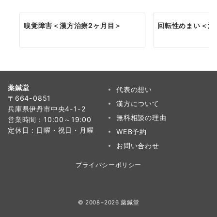
嗅覚障害＜漢方治療2ヶ月目＞
回転性めまい＜漢
薬鍼堂
代表の想い
〒664-0851
漢方について
兵庫県伊丹市中央4-1-2
無料相談の理由
営業時間：10:00～19:00
定休日：日曜・祝日・月曜
WEB予約
お問い合わせ
プライバシーポリシー
© 2008−2026
薬鍼堂