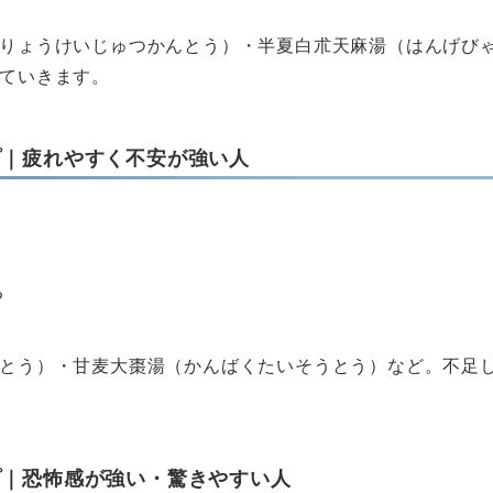
りょうけいじゅつかんとう）・半夏白朮天麻湯（はんげび
ていきます。
プ｜疲れやすく不安が強い人
る
とう）・甘麦大棗湯（かんばくたいそうとう）など。不足
プ｜恐怖感が強い・驚きやすい人