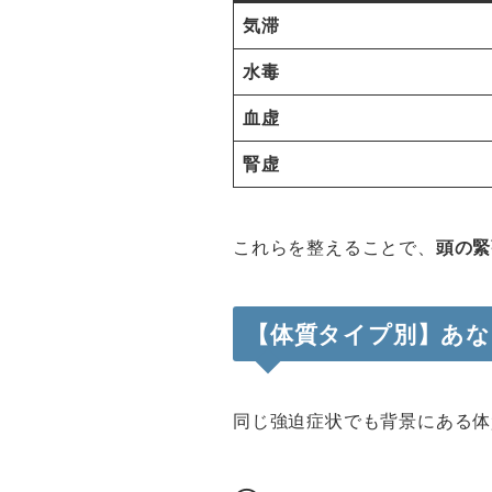
気滞
水毒
血虚
腎虚
これらを整えることで、
頭の緊
【体質タイプ別】あな
同じ強迫症状でも背景にある体