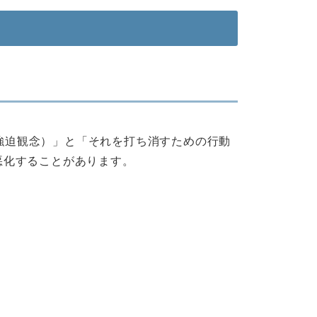
す考え（強迫観念）」と「それを打ち消すための行動
悪化することがあります。