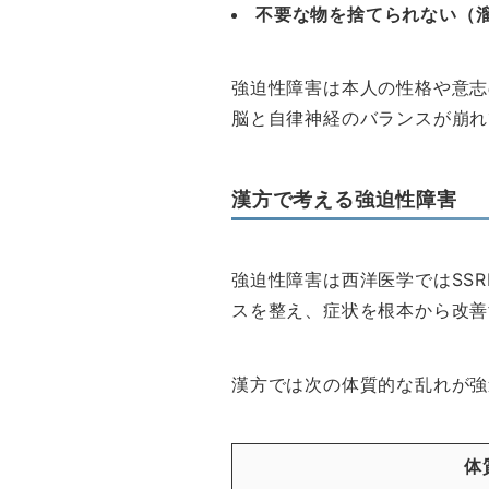
不要な物を捨てられない（
強迫性障害は本人の性格や意志
脳と自律神経のバランスが崩れ
漢方で考える強迫性障害
強迫性障害は西洋医学ではSS
スを整え、症状を根本から改善
漢方では次の体質的な乱れが強
体