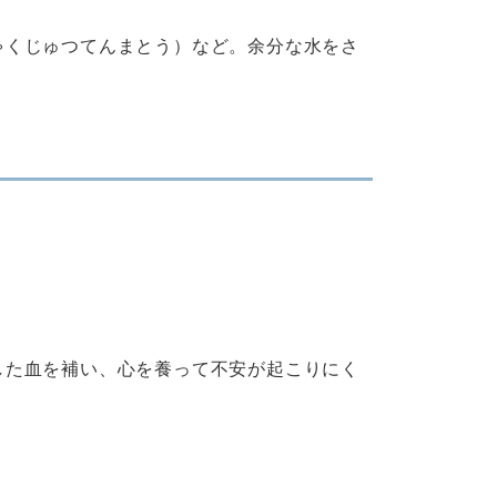
ゃくじゅつてんまとう）など。余分な水をさ
した血を補い、心を養って不安が起こりにく