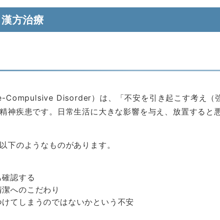
と漢方治療
ve-Compulsive Disorder）は、「不安を引き起こ
精神疾患です。日常生活に大きな影響を与え、放置すると
以下のようなものがあります。
も確認する
清潔へのこだわり
つけてしまうのではないかという不安