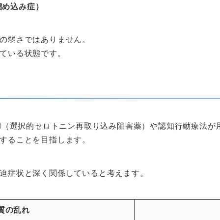
溜め込み症）
の弱さではありません。
ている状態です。
RI（選択的セロトニン再取り込み阻害薬）や認知行動療法
することを目指します。
迫症状と深く関係していると考えます。
質の乱れ