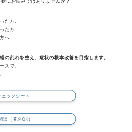
症状にお悩みではありませんか？
った方、
った方、
方へ
経の乱れを整え、症状の根本改善を目指します。
ースで。
。
チェックシート
料相談（匿名OK）