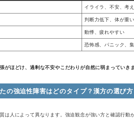
イライラ、不安、考
判断力低下、体が重
動悸、疲れやすい
恐怖感、パニック、
張がほどけ、過剰な不安やこだわりが自然に弱まっていき
たの強迫性障害はどのタイプ？漢方の選び方
質は人によって異なります。強迫観念が強い方と確認行動