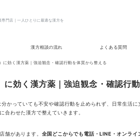
談専門店｜一人ひとりに最適な漢方を
漢方相談の流れ
よくある質問
D）に効く漢方薬｜強迫観念・確認行動を体質から整える
D）に効く漢方薬｜強迫観念・確認行
は分かっていても不安や確認行動を止められず、日常生活に
に合わせた漢方で整えていきます。
店舗があります。
全国どこからでも電話・LINE・オンラ