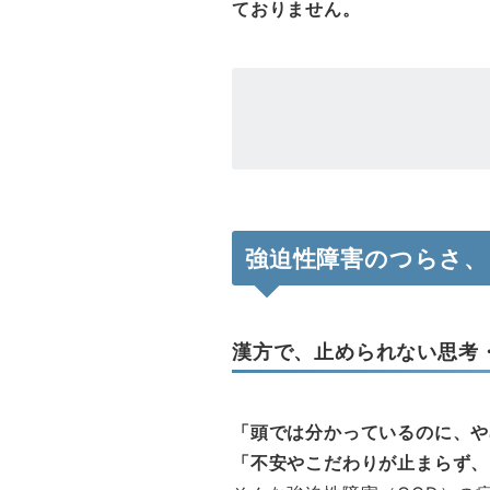
ておりません。
強迫性障害のつらさ
漢方で、止められない思考
「頭では分かっているのに、や
「不安やこだわりが止まらず、