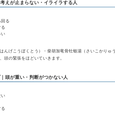
｜考えが止まらない・イライラする人
る回る
する
多い
はんげこうぼくとう）・柴胡加竜骨牡蛎湯（さいこかりゅ
、頭の緊張をほどいていきます。
プ｜頭が重い・判断がつかない人
ない
する