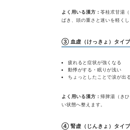
よく用いる漢方：
苓桂朮甘湯（
ばき、頭の重さと迷いを軽くし
③ 血虚（けっきょ）タイ
疲れると症状が強くなる
動悸がする・眠りが浅い
ちょっとしたことで涙が出
よく用いる漢方：
帰脾湯（きひ
い状態へ整えます。
④ 腎虚（じんきょ）タイ