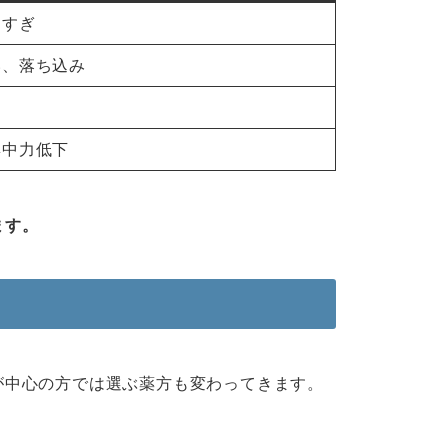
えすぎ
い、落ち込み
集中力低下
ます。
が中心の方では選ぶ薬方も変わってきます。