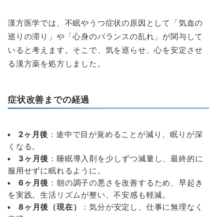
漢方医学では、不眠やうつ症状の原因として「気血の
巡りの滞り」や「心身のバランスの乱れ」が関与して
いると考えます。そこで、気を巡らせ、心を安定させ
る漢方薬を処方しました。
症状改善までの経過
2ヶ月後
：途中で目が覚めることが減り、眠りが深
くなる。
3ヶ月後
：睡眠導入剤を少しずつ減量し、最終的に
服用せずに眠れるように。
6ヶ月後
：朝の調子の悪さを改善するため、早起き
を実践。生活リズムが整い、不安感も軽減。
8ヶ月後（現在）
：気分が安定し、仕事に無理なく