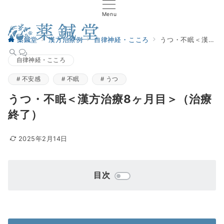
Menu
薬鍼堂
漢方治療例
自律神経・こころ
うつ・不眠＜漢方治療8ヶ月目＞（治療終了）
自律神経・こころ
不安感
不眠
うつ
うつ・不眠＜漢方治療8ヶ月目＞（治療
終了）
2025年2月14日
目次