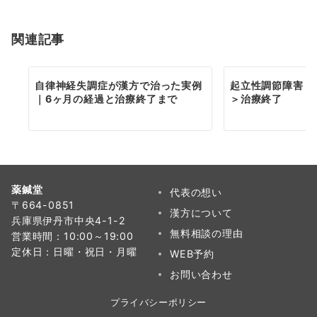
関連記事
自律神経失調症が漢方で治った実例
起立性調節障害＜
｜6ヶ月の経過と治療終了まで
＞治療終了
薬鍼堂
代表の想い
〒664-0851
漢方について
兵庫県伊丹市中央4-1-2
無料相談の理由
営業時間：10:00～19:00
定休日：日曜・祝日・月曜
WEB予約
お問い合わせ
プライバシーポリシー